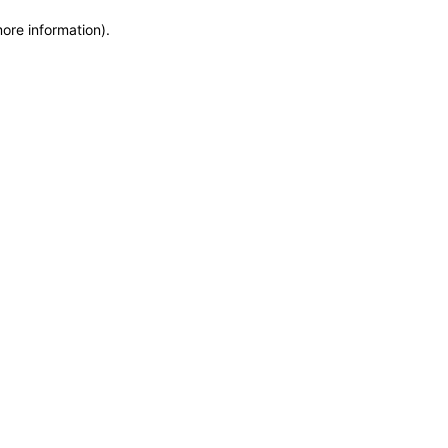
more information)
.