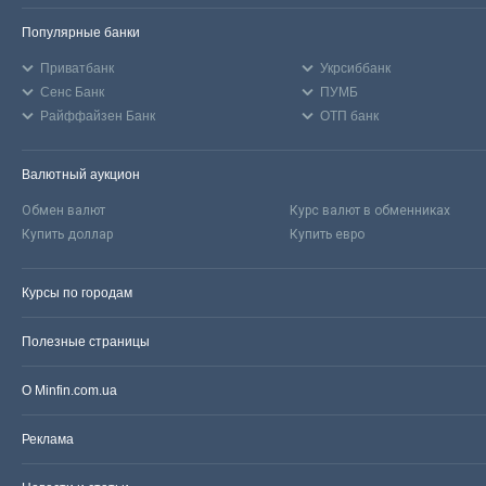
Популярные банки
Приватбанк
Укрсиббанк
Сенс Банк
ПУМБ
Райффайзен Банк
ОТП банк
Валютный аукцион
Обмен валют
Курс валют в обменниках
Купить доллар
Купить евро
Курсы по городам
Полезные страницы
О Minfin.com.ua
Реклама