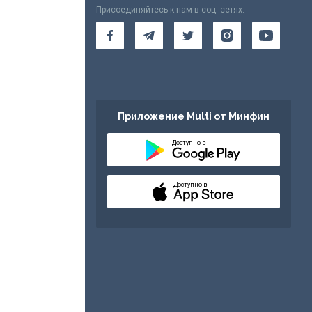
Присоединяйтесь к нам в соц. сетях:
Приложение Multi от Минфин
Доступно в
Доступно в