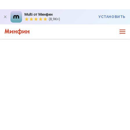
Multi от Минфин
УСТАНОВИТЬ
(8,9K+)