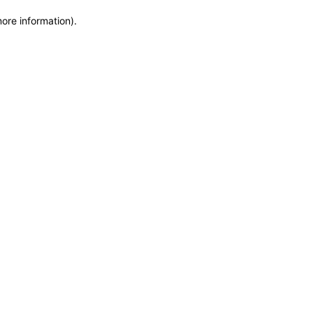
more information)
.