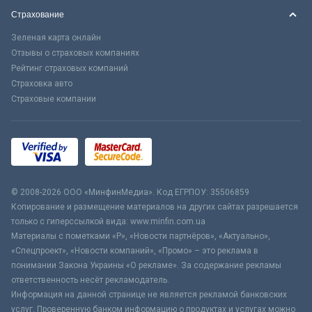
Страхование
Зеленая карта онлайн
Отзывы о страховых компаниях
Рейтинг страховых компаний
Страховка авто
Страховые компании
© 2008-2026 ООО «МинфинМедиа». Код ЕГРПОУ: 35506859
Копирование и размещение материалов на других сайтах разрешается
только с гиперссылкой вида: www.minfin.com.ua
Материалы с пометками «Р», «Новости партнёров», «Актуально»,
«Спецпроект», «Новости компаний», «Промо» – это реклама в
понимании Закона Украины «О рекламе». За содержание рекламы
ответственность несёт рекламодатель.
Информация на данной странице не является рекламой банковских
услуг. Проверенную банком информацию о продуктах и услугах можно