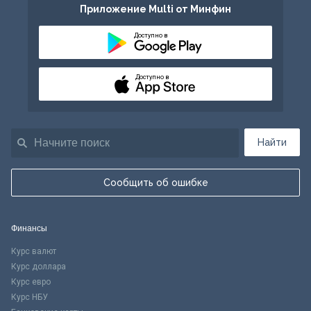
Приложение Multi от Минфин
Доступно в
Доступно в
Найти
Сообщить об ошибке
Финансы
Курс валют
Курс доллара
Курс евро
Курс НБУ