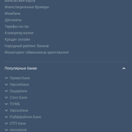
Банковские карты
Инвестиционные брокеры
Межбанк
Депозиты
Тарифы на газ
Конвертер валют
Кредит онлайн
Народный рейтинг банков
Мониторинг обменников криптовалют
Популярные банки
Приватбанк
Укрсиббанк
Ощадбанк
Сенс Банк
ПУМБ
Укргазбанк
Райффайзен Банк
ОТП банк
monobank