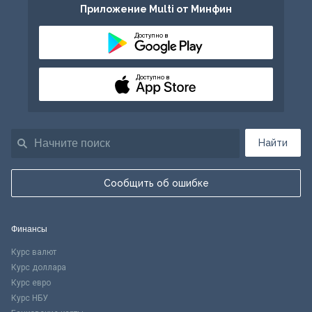
Приложение Multi от Минфин
Доступно в
Доступно в
Найти
Сообщить об ошибке
Финансы
Курс валют
Курс доллара
Курс евро
Курс НБУ