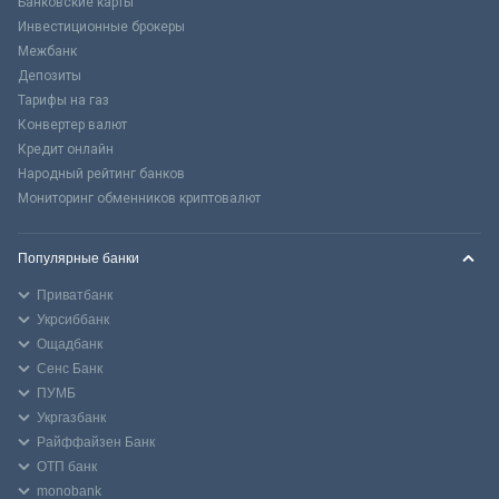
Банковские карты
Инвестиционные брокеры
Межбанк
Депозиты
Тарифы на газ
Конвертер валют
Кредит онлайн
Народный рейтинг банков
Мониторинг обменников криптовалют
Популярные банки
Приватбанк
Укрсиббанк
Ощадбанк
Сенс Банк
ПУМБ
Укргазбанк
Райффайзен Банк
ОТП банк
monobank