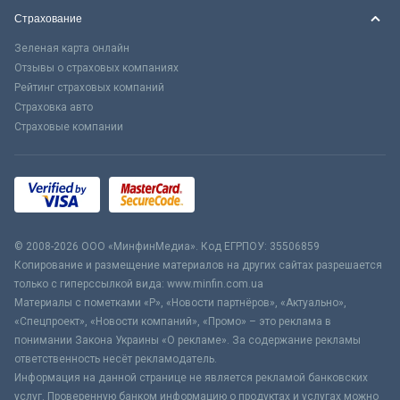
Страхование
Зеленая карта онлайн
Отзывы о страховых компаниях
Рейтинг страховых компаний
Страховка авто
Страховые компании
© 2008-2026 ООО «МинфинМедиа». Код ЕГРПОУ: 35506859
Копирование и размещение материалов на других сайтах разрешается
только с гиперссылкой вида: www.minfin.com.ua
Материалы с пометками «Р», «Новости партнёров», «Актуально»,
«Спецпроект», «Новости компаний», «Промо» – это реклама в
понимании Закона Украины «О рекламе». За содержание рекламы
ответственность несёт рекламодатель.
Информация на данной странице не является рекламой банковских
услуг. Проверенную банком информацию о продуктах и услугах можно