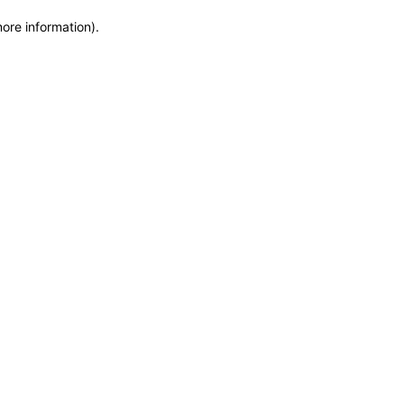
more information)
.