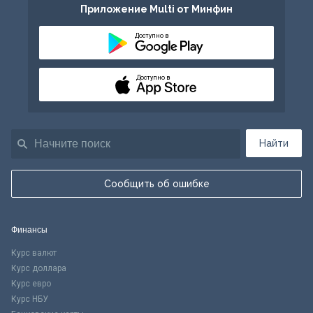
Приложение Multi от Минфин
Доступно в
Доступно в
Найти
Сообщить об ошибке
Финансы
Курс валют
Курс доллара
Курс евро
Курс НБУ