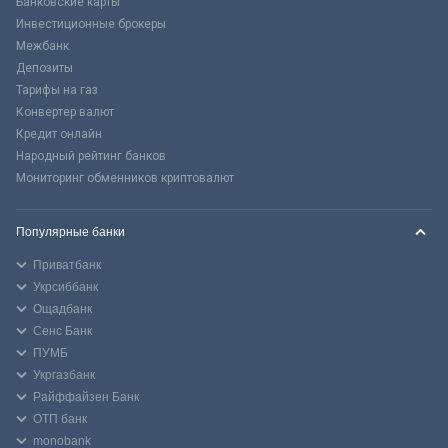
Банковские карты
Инвестиционные брокеры
Межбанк
Депозиты
Тарифы на газ
Конвертер валют
Кредит онлайн
Народный рейтинг банков
Мониторинг обменников криптовалют
Популярные банки
Приватбанк
Укрсиббанк
Ощадбанк
Сенс Банк
ПУМБ
Укргазбанк
Райффайзен Банк
ОТП банк
monobank