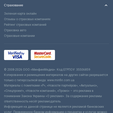
Страхование
Зеленая карта онлайн
Отзывы о страховых компаниях
Рейтинг страховых компаний
Страховка авто
Страховые компании
© 2008-2026 ООО «МинфинМедиа». Код ЕГРПОУ: 35506859
Копирование и размещение материалов на других сайтах разрешается
только с гиперссылкой вида: www.minfin.com.ua
Материалы с пометками «Р», «Новости партнёров», «Актуально»,
«Спецпроект», «Новости компаний», «Промо» – это реклама в
понимании Закона Украины «О рекламе». За содержание рекламы
ответственность несёт рекламодатель.
Информация на данной странице не является рекламой банковских
услуг. Проверенную банком информацию о продуктах и услугах можно