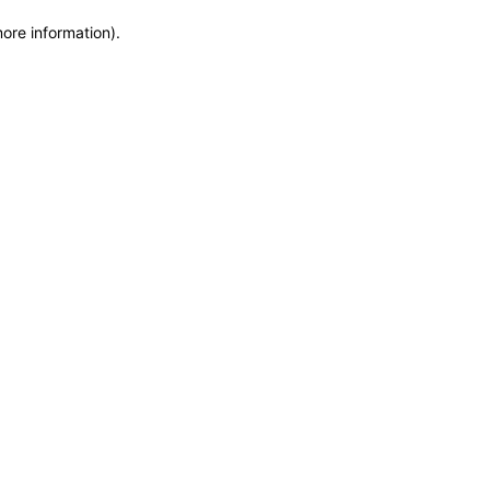
more information)
.