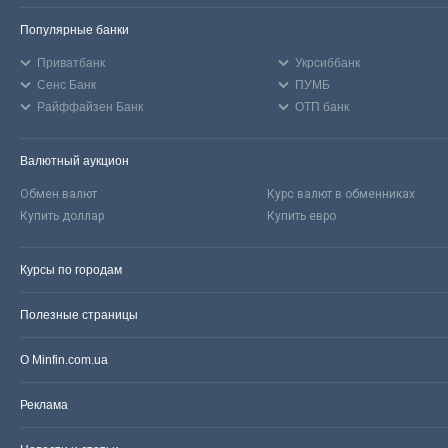
Популярные банки
Приватбанк
Укрсиббанк
Сенс Банк
ПУМБ
Райффайзен Банк
ОТП банк
Валютный аукцион
Обмен валют
Курс валют в обменниках
Купить доллар
Купить евро
Курсы по городам
Полезные страницы
О Minfin.com.ua
Реклама