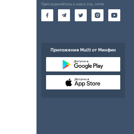
Присоединяйтесь к нам в соц. сетях:
Приложение Multi от Минфин
Доступно в
Доступно в