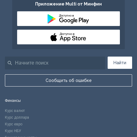
Приложение Multi от Минфин
Доступно в
Доступно в
Найти
Сообщить об ошибке
Финансы
Курс валют
Курс доллара
Курс евро
Курс НБУ