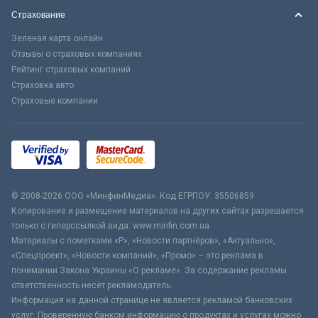
Страхование
Зеленая карта онлайн
Отзывы о страховых компаниях
Рейтинг страховых компаний
Страховка авто
Страховые компании
© 2008-2026 ООО «МинфинМедиа». Код ЕГРПОУ: 35506859
Копирование и размещение материалов на других сайтах разрешается
только с гиперссылкой вида: www.minfin.com.ua
Материалы с пометками «Р», «Новости партнёров», «Актуально»,
«Спецпроект», «Новости компаний», «Промо» – это реклама в
понимании Закона Украины «О рекламе». За содержание рекламы
ответственность несёт рекламодатель.
Информация на данной странице не является рекламой банковских
услуг. Проверенную банком информацию о продуктах и услугах можно