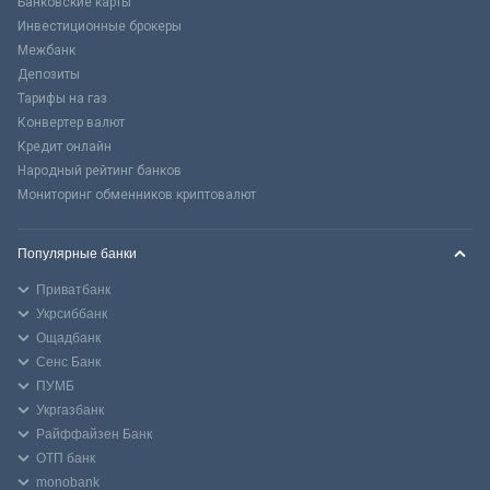
Банковские карты
Инвестиционные брокеры
Межбанк
Депозиты
Тарифы на газ
Конвертер валют
Кредит онлайн
Народный рейтинг банков
Мониторинг обменников криптовалют
Популярные банки
Приватбанк
Укрсиббанк
Ощадбанк
Сенс Банк
ПУМБ
Укргазбанк
Райффайзен Банк
ОТП банк
monobank