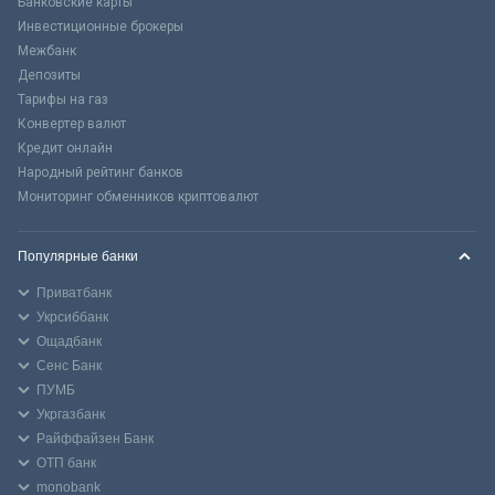
Банковские карты
Инвестиционные брокеры
Межбанк
Депозиты
Тарифы на газ
Конвертер валют
Кредит онлайн
Народный рейтинг банков
Мониторинг обменников криптовалют
Популярные банки
Приватбанк
Укрсиббанк
Ощадбанк
Сенс Банк
ПУМБ
Укргазбанк
Райффайзен Банк
ОТП банк
monobank