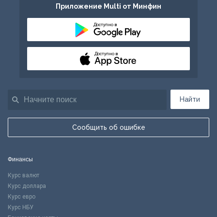
Приложение Multi от Минфин
Доступно в
Доступно в
Найти
Сообщить об ошибке
Финансы
Курс валют
Курс доллара
Курс евро
Курс НБУ