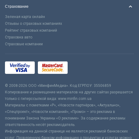
Страхование
Зеленая карта онлайн
Отзывы о страховых компаниях
Рейтинг страховых компаний
Страховка авто
Страховые компании
© 2008-2026 ООО «МинфинМедиа». Код ЕГРПОУ: 35506859
Копирование и размещение материалов на других сайтах разрешается
только с гиперссылкой вида: www.minfin.com.ua
Материалы с пометками «Р», «Новости партнёров», «Актуально»,
«Спецпроект», «Новости компаний», «Промо» – это реклама в
понимании Закона Украины «О рекламе». За содержание рекламы
ответственность несёт рекламодатель.
Информация на данной странице не является рекламой банковских
услуг. Проверенную банком информацию о продуктах и услугах можно