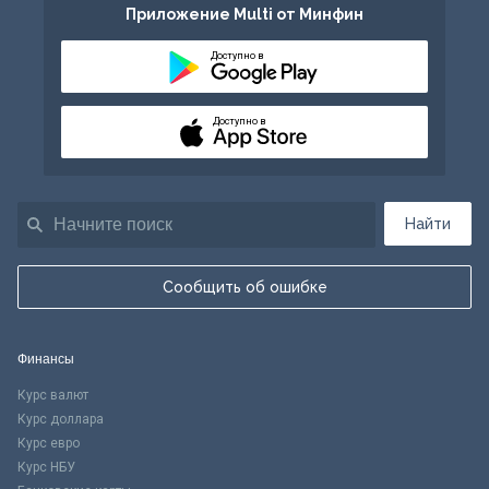
Приложение Multi от Минфин
Доступно в
Доступно в
Найти
Сообщить об ошибке
Финансы
Курс валют
Курс доллара
Курс евро
Курс НБУ