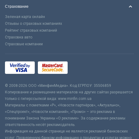
Страхование
Зеленая карта онлайн
Отзывы о страховых компаниях
Рейтинг страховых компаний
Страховка авто
Страховые компании
© 2008-2026 ООО «МинфинМедиа». Код ЕГРПОУ: 35506859
Копирование и размещение материалов на других сайтах разрешается
только с гиперссылкой вида: www.minfin.com.ua
Материалы с пометками «Р», «Новости партнёров», «Актуально»,
«Спецпроект», «Новости компаний», «Промо» – это реклама в
понимании Закона Украины «О рекламе». За содержание рекламы
ответственность несёт рекламодатель.
Информация на данной странице не является рекламой банковских
услуг. Проверенную банком информацию о продуктах и услугах можно