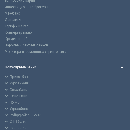
Банковские карты
Инвестиционные брокеры
Межбанк
Депозиты
Тарифы на газ
Конвертер валют
Кредит онлайн
Народный рейтинг банков
Мониторинг обменников криптовалют
Популярные банки
Приватбанк
Укрсиббанк
Ощадбанк
Сенс Банк
ПУМБ
Укргазбанк
Райффайзен Банк
ОТП банк
monobank