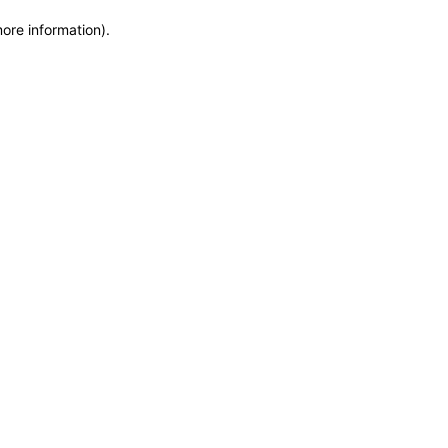
more information)
.