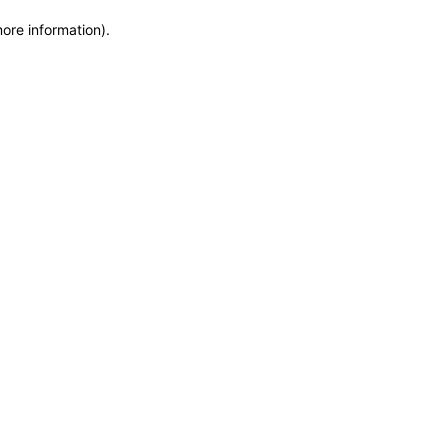
more information)
.