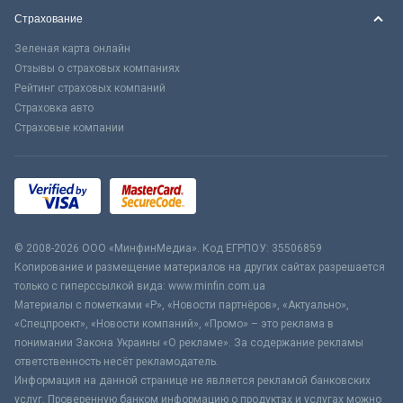
Страхование
Зеленая карта онлайн
Отзывы о страховых компаниях
Рейтинг страховых компаний
Страховка авто
Страховые компании
© 2008-2026 ООО «МинфинМедиа». Код ЕГРПОУ: 35506859
Копирование и размещение материалов на других сайтах разрешается
только с гиперссылкой вида: www.minfin.com.ua
Материалы с пометками «Р», «Новости партнёров», «Актуально»,
«Спецпроект», «Новости компаний», «Промо» – это реклама в
понимании Закона Украины «О рекламе». За содержание рекламы
ответственность несёт рекламодатель.
Информация на данной странице не является рекламой банковских
услуг. Проверенную банком информацию о продуктах и услугах можно