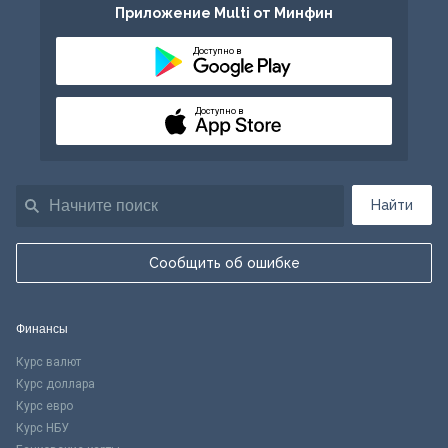
Приложение Multi от Минфин
Доступно в
Доступно в
Найти
Сообщить об ошибке
Финансы
Курс валют
Курс доллара
Курс евро
Курс НБУ