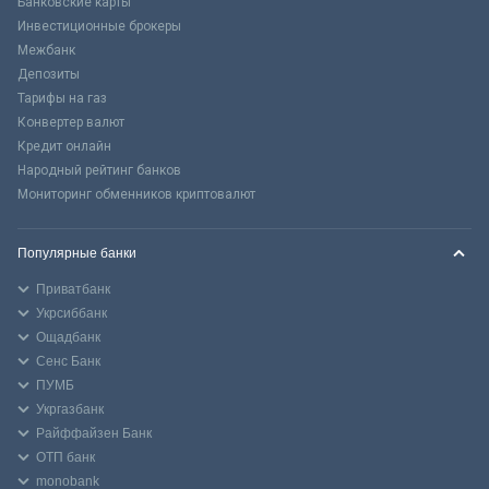
Банковские карты
Инвестиционные брокеры
Межбанк
Депозиты
Тарифы на газ
Конвертер валют
Кредит онлайн
Народный рейтинг банков
Мониторинг обменников криптовалют
Популярные банки
Приватбанк
Укрсиббанк
Ощадбанк
Сенс Банк
ПУМБ
Укргазбанк
Райффайзен Банк
ОТП банк
monobank