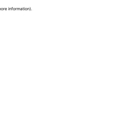
more information)
.