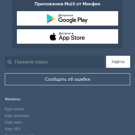
Приложение Multi от Минфин
Доступно в
Доступно в
Найти
Сообщить об ошибке
Финансы
Курс валют
Курс доллара
Курс евро
Курс НБУ