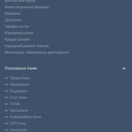
Банковские карты
Инвестиционные брокеры
Межбанк
Депозиты
Тарифы на газ
Конвертер валют
Кредит онлайн
Народный рейтинг банков
Мониторинг обменников криптовалют
Популярные банки
Приватбанк
Укрсиббанк
Ощадбанк
Сенс Банк
ПУМБ
Укргазбанк
Райффайзен Банк
ОТП банк
monobank