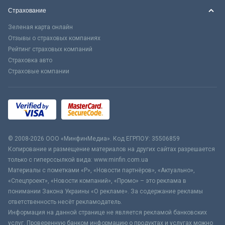
Страхование
Зеленая карта онлайн
Отзывы о страховых компаниях
Рейтинг страховых компаний
Страховка авто
Страховые компании
© 2008-2026 ООО «МинфинМедиа». Код ЕГРПОУ: 35506859
Копирование и размещение материалов на других сайтах разрешается
только с гиперссылкой вида: www.minfin.com.ua
Материалы с пометками «Р», «Новости партнёров», «Актуально»,
«Спецпроект», «Новости компаний», «Промо» – это реклама в
понимании Закона Украины «О рекламе». За содержание рекламы
ответственность несёт рекламодатель.
Информация на данной странице не является рекламой банковских
услуг. Проверенную банком информацию о продуктах и услугах можно