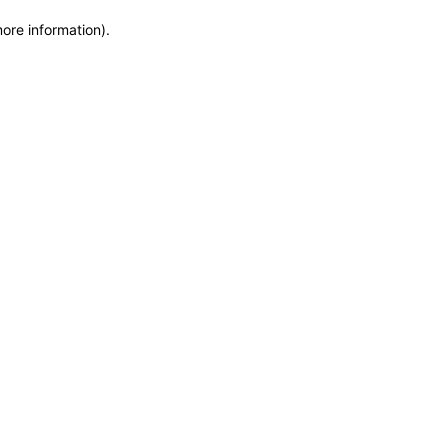
more information)
.