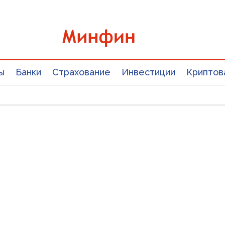
ы
Банки
Страхование
Инвестиции
Криптов