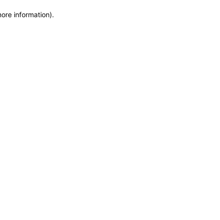
more information)
.