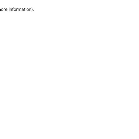
more information)
.