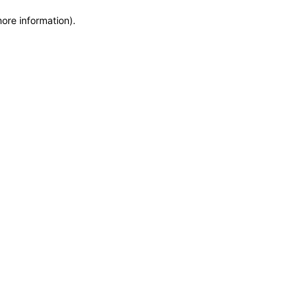
more information)
.