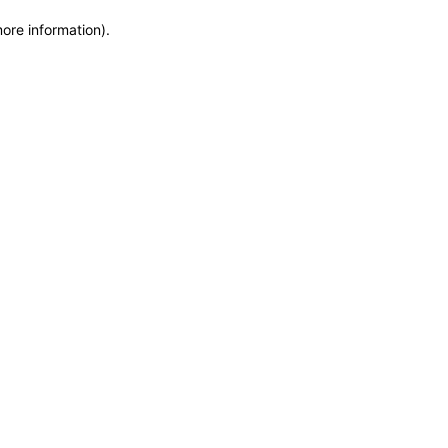
more information)
.