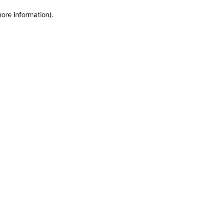
more information)
.