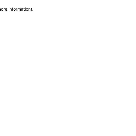
more information)
.