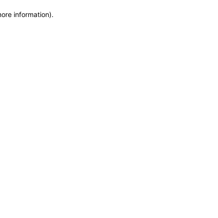
more information)
.