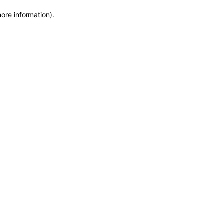
more information)
.