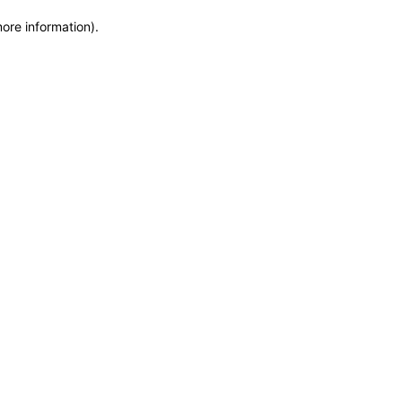
more information)
.