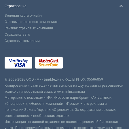
Страхование
Зеленая карта онлайн
Отзывы о страховых компаниях
Рейтинг страховых компаний
Страховка авто
Страховые компании
© 2008-2026 ООО «МинфинМедиа». Код ЕГРПОУ: 35506859
Копирование и размещение материалов на других сайтах разрешается
только с гиперссылкой вида: www.minfin.com.ua
Материалы с пометками «Р», «Новости партнёров», «Актуально»,
«Спецпроект», «Новости компаний», «Промо» – это реклама в
понимании Закона Украины «О рекламе». За содержание рекламы
ответственность несёт рекламодатель.
Информация на данной странице не является рекламой банковских
услуг. Проверенную банком информацию о продуктах и услугах можно