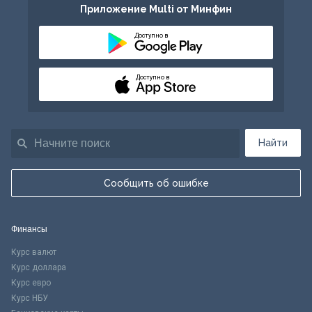
Приложение Multi от Минфин
Доступно в
Доступно в
Найти
Сообщить об ошибке
Финансы
Курс валют
Курс доллара
Курс евро
Курс НБУ