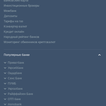
Банковские карты
Инвестиционные брокеры
Межбанк
Депозиты
Тарифы на газ
Конвертер валют
Кредит онлайн
Народный рейтинг банков
Мониторинг обменников криптовалют
Популярные банки
Приватбанк
Укрсиббанк
Ощадбанк
Сенс Банк
ПУМБ
Укргазбанк
Райффайзен Банк
ОТП банк
monobank