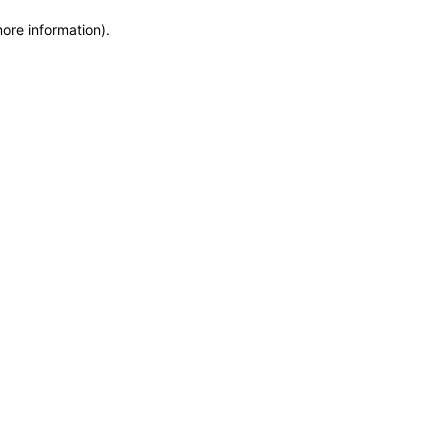
more information)
.