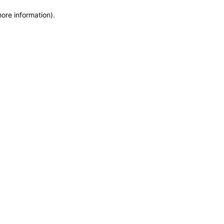
more information)
.