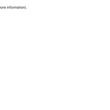
more information)
.