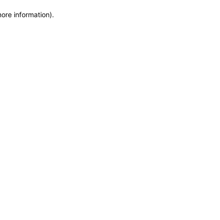
more information)
.