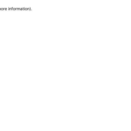
more information)
.