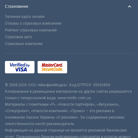
Страхование
Зеленая карта онлайн
Отзывы о страховых компаниях
Рейтинг страховых компаний
Страховка авто
Страховые компании
© 2008-2026 ООО «МинфинМедиа». Код ЕГРПОУ: 35506859
Копирование и размещение материалов на других сайтах разрешается
только с гиперссылкой вида: www.minfin.com.ua
Материалы с пометками «Р», «Новости партнёров», «Актуально»,
«Спецпроект», «Новости компаний», «Промо» – это реклама в
понимании Закона Украины «О рекламе». За содержание рекламы
ответственность несёт рекламодатель.
Информация на данной странице не является рекламой банковских
услуг. Проверенную банком информацию о продуктах и услугах можно