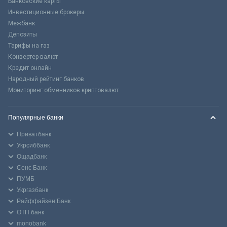
Банковские карты
Инвестиционные брокеры
Межбанк
Депозиты
Тарифы на газ
Конвертер валют
Кредит онлайн
Народный рейтинг банков
Мониторинг обменников криптовалют
Популярные банки
Приватбанк
Укрсиббанк
Ощадбанк
Сенс Банк
ПУМБ
Укргазбанк
Райффайзен Банк
ОТП банк
monobank