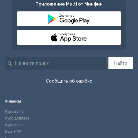
Приложение Multi от Минфин
Доступно в
Доступно в
Найти
Сообщить об ошибке
Финансы
Курс валют
Курс доллара
Курс евро
Курс НБУ