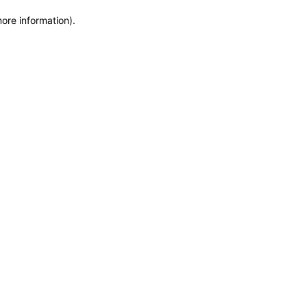
more information)
.