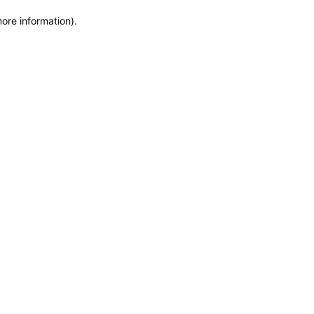
more information)
.