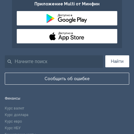
Приложение Multi от Минфин
Доступно в
Доступно в
Найти
Сообщить об ошибке
Финансы
Курс валют
Курс доллара
Курс евро
Курс НБУ