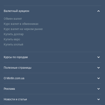
Валютный аукцион
Обмен валют
Курс валют в обменниках
Курс валют на черном рынке
Купить доллар
Купить евро
Купить злотый
Курсы по городам
Полезные страницы
О Minfin.com.ua
Реклама
Новости и статьи