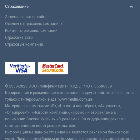
Страхование
Зеленая карта онлайн
Отзывы о страховых компаниях
Рейтинг страховых компаний
Страховка авто
Страховые компании
© 2008-2026 ООО «МинфинМедиа». Код ЕГРПОУ: 35506859
Копирование и размещение материалов на других сайтах разрешается
только с гиперссылкой вида: www.minfin.com.ua
Материалы с пометками «Р», «Новости партнёров», «Актуально»,
«Спецпроект», «Новости компаний», «Промо» – это реклама в
понимании Закона Украины «О рекламе». За содержание рекламы
ответственность несёт рекламодатель.
Информация на данной странице не является рекламой банковских
услуг. Проверенную банком информацию о продуктах и услугах можно