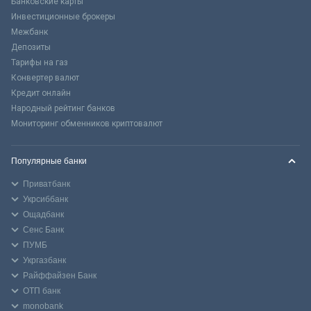
Банковские карты
Инвестиционные брокеры
Межбанк
Депозиты
Тарифы на газ
Конвертер валют
Кредит онлайн
Народный рейтинг банков
Мониторинг обменников криптовалют
Популярные банки
Приватбанк
Укрсиббанк
Ощадбанк
Сенс Банк
ПУМБ
Укргазбанк
Райффайзен Банк
ОТП банк
monobank