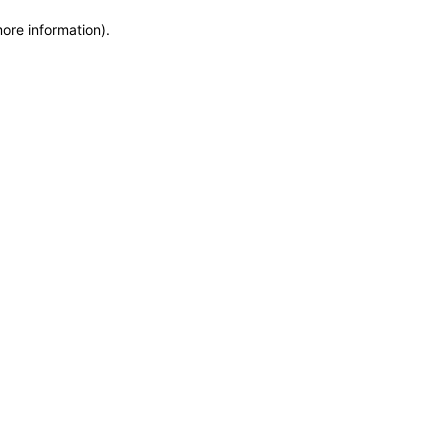
more information)
.