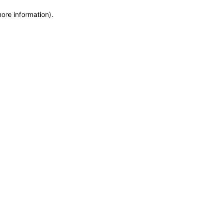
more information)
.