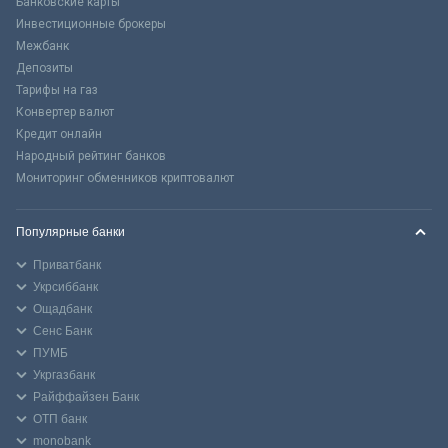
Банковские карты
Инвестиционные брокеры
Межбанк
Депозиты
Тарифы на газ
Конвертер валют
Кредит онлайн
Народный рейтинг банков
Мониторинг обменников криптовалют
Популярные банки
Приватбанк
Укрсиббанк
Ощадбанк
Сенс Банк
ПУМБ
Укргазбанк
Райффайзен Банк
ОТП банк
monobank