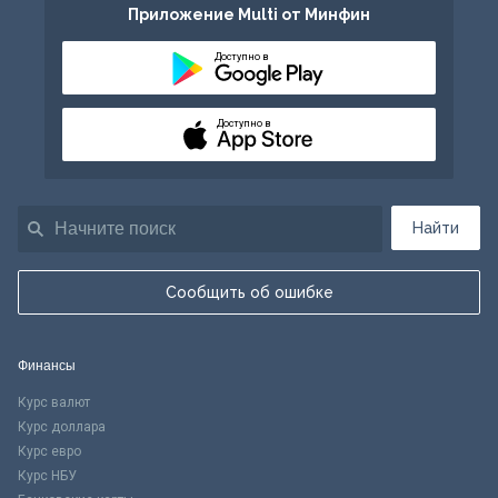
Приложение Multi от Минфин
Доступно в
Доступно в
Найти
Сообщить об ошибке
Финансы
Курс валют
Курс доллара
Курс евро
Курс НБУ