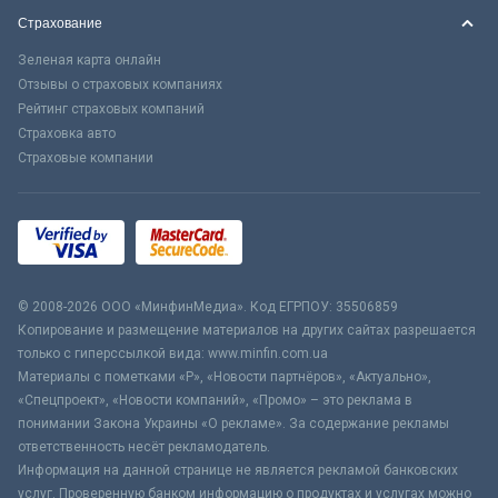
Страхование
Зеленая карта онлайн
Отзывы о страховых компаниях
Рейтинг страховых компаний
Страховка авто
Страховые компании
© 2008-2026 ООО «МинфинМедиа». Код ЕГРПОУ: 35506859
Копирование и размещение материалов на других сайтах разрешается
только с гиперссылкой вида: www.minfin.com.ua
Материалы с пометками «Р», «Новости партнёров», «Актуально»,
«Спецпроект», «Новости компаний», «Промо» – это реклама в
понимании Закона Украины «О рекламе». За содержание рекламы
ответственность несёт рекламодатель.
Информация на данной странице не является рекламой банковских
услуг. Проверенную банком информацию о продуктах и услугах можно