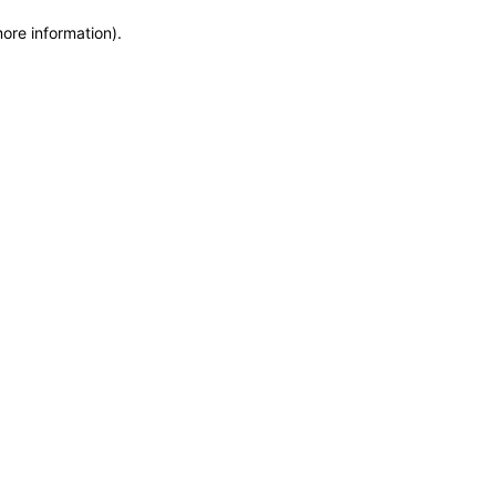
more information)
.