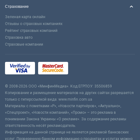
Страхование
Зеленая карта онлайн
Отзывы о страховых компаниях
Рейтинг страховых компаний
Страховка авто
Страховые компании
© 2008-2026 ООО «МинфинМедиа». Код ЕГРПОУ: 35506859
Копирование и размещение материалов на других сайтах разрешается
только с гиперссылкой вида: www.minfin.com.ua
Материалы с пометками «Р», «Новости партнёров», «Актуально»,
«Спецпроект», «Новости компаний», «Промо» – это реклама в
понимании Закона Украины «О рекламе». За содержание рекламы
ответственность несёт рекламодатель.
Информация на данной странице не является рекламой банковских
услуг. Проверенную банком информацию о продуктах и услугах можно