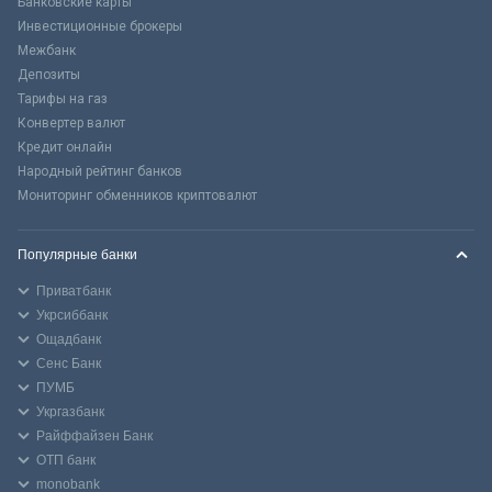
Банковские карты
Инвестиционные брокеры
Межбанк
Депозиты
Тарифы на газ
Конвертер валют
Кредит онлайн
Народный рейтинг банков
Мониторинг обменников криптовалют
Популярные банки
Приватбанк
Укрсиббанк
Ощадбанк
Сенс Банк
ПУМБ
Укргазбанк
Райффайзен Банк
ОТП банк
monobank