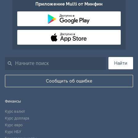
Приложение Multi от Минфин
Доступно в
Доступно в
Найти
Сообщить об ошибке
Финансы
Курс валют
Курс доллара
Курс евро
Курс НБУ