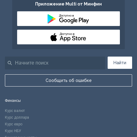
Приложение Multi от Минфин
Доступно в
Доступно в
Найти
Сообщить об ошибке
Финансы
Курс валют
Курс доллара
Курс евро
Курс НБУ