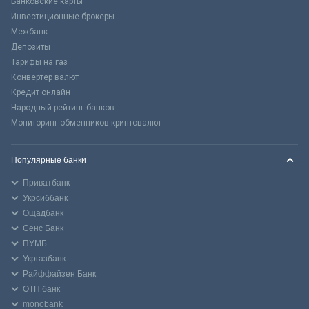
Банковские карты
Инвестиционные брокеры
Межбанк
Депозиты
Тарифы на газ
Конвертер валют
Кредит онлайн
Народный рейтинг банков
Мониторинг обменников криптовалют
Популярные банки
Приватбанк
Укрсиббанк
Ощадбанк
Сенс Банк
ПУМБ
Укргазбанк
Райффайзен Банк
ОТП банк
monobank