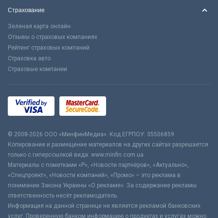
Страхование
Зеленая карта онлайн
Отзывы о страховых компаниях
Рейтинг страховых компаний
Страховка авто
Страховые компании
© 2008-2026 ООО «МинфинМедиа». Код ЕГРПОУ: 35506859
Копирование и размещение материалов на других сайтах разрешается
только с гиперссылкой вида: www.minfin.com.ua
Материалы с пометками «Р», «Новости партнёров», «Актуально»,
«Спецпроект», «Новости компаний», «Промо» – это реклама в
понимании Закона Украины «О рекламе». За содержание рекламы
ответственность несёт рекламодатель.
Информация на данной странице не является рекламой банковских
услуг. Проверенную банком информацию о продуктах и услугах можно