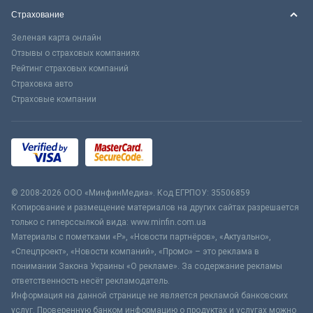
Страхование
Зеленая карта онлайн
Отзывы о страховых компаниях
Рейтинг страховых компаний
Страховка авто
Страховые компании
© 2008-2026 ООО «МинфинМедиа». Код ЕГРПОУ: 35506859
Копирование и размещение материалов на других сайтах разрешается
только с гиперссылкой вида: www.minfin.com.ua
Материалы с пометками «Р», «Новости партнёров», «Актуально»,
«Спецпроект», «Новости компаний», «Промо» – это реклама в
понимании Закона Украины «О рекламе». За содержание рекламы
ответственность несёт рекламодатель.
Информация на данной странице не является рекламой банковских
услуг. Проверенную банком информацию о продуктах и услугах можно