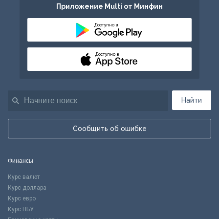
Приложение Multi от Минфин
Доступно в
Доступно в
Найти
Сообщить об ошибке
Финансы
Курс валют
Курс доллара
Курс евро
Курс НБУ