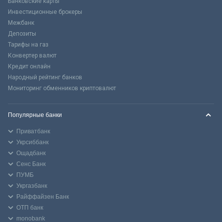
Банковские карты
Инвестиционные брокеры
Межбанк
Депозиты
Тарифы на газ
Конвертер валют
Кредит онлайн
Народный рейтинг банков
Мониторинг обменников криптовалют
Популярные банки
Приватбанк
Укрсиббанк
Ощадбанк
Сенс Банк
ПУМБ
Укргазбанк
Райффайзен Банк
ОТП банк
monobank