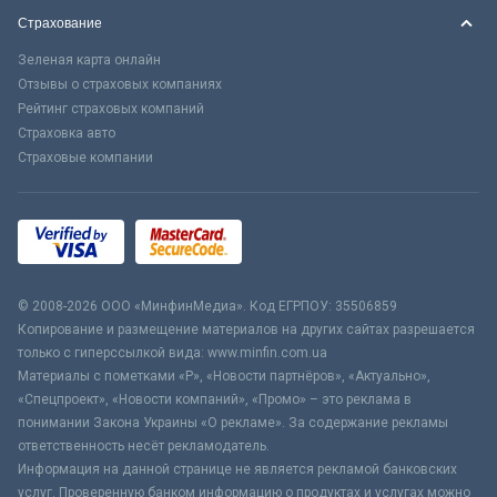
Страхование
Зеленая карта онлайн
Отзывы о страховых компаниях
Рейтинг страховых компаний
Страховка авто
Страховые компании
© 2008-2026 ООО «МинфинМедиа». Код ЕГРПОУ: 35506859
Копирование и размещение материалов на других сайтах разрешается
только с гиперссылкой вида: www.minfin.com.ua
Материалы с пометками «Р», «Новости партнёров», «Актуально»,
«Спецпроект», «Новости компаний», «Промо» – это реклама в
понимании Закона Украины «О рекламе». За содержание рекламы
ответственность несёт рекламодатель.
Информация на данной странице не является рекламой банковских
услуг. Проверенную банком информацию о продуктах и услугах можно