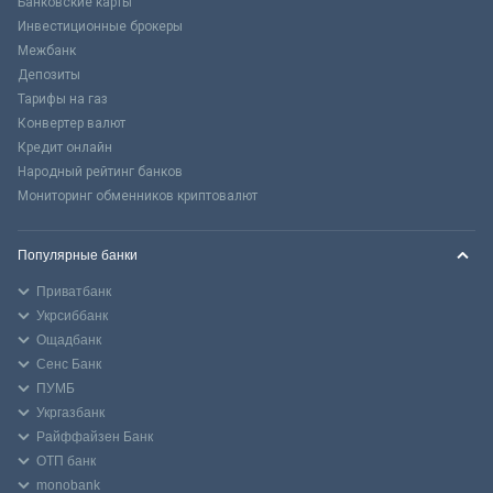
Банковские карты
Инвестиционные брокеры
Межбанк
Депозиты
Тарифы на газ
Конвертер валют
Кредит онлайн
Народный рейтинг банков
Мониторинг обменников криптовалют
Популярные банки
Приватбанк
Укрсиббанк
Ощадбанк
Сенс Банк
ПУМБ
Укргазбанк
Райффайзен Банк
ОТП банк
monobank