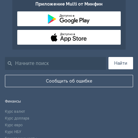
Приложение Multi от Минфин
Доступно в
Доступно в
Найти
Сообщить об ошибке
Финансы
Курс валют
Курс доллара
Курс евро
Курс НБУ