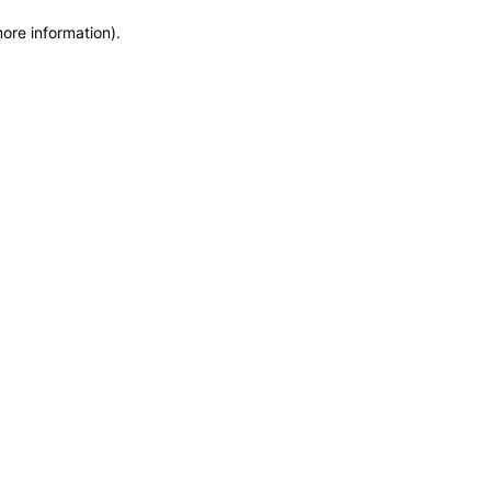
more information)
.