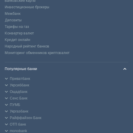
Банковские карты
Инвестиционные брокеры
Межбанк
Депозиты
Тарифы на газ
Конвертер валют
Кредит онлайн
Народный рейтинг банков
Мониторинг обменников криптовалют
Популярные банки
Приватбанк
Укрсиббанк
Ощадбанк
Сенс Банк
ПУМБ
Укргазбанк
Райффайзен Банк
ОТП банк
monobank