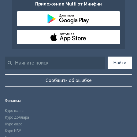
Приложение Multi от Минфин
Доступно в
Доступно в
Найти
Сообщить об ошибке
Финансы
Курс валют
Курс доллара
Курс евро
Курс НБУ