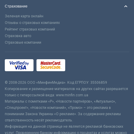
Страхование
Зеленая карта онлайн
Отзывы о страховых компаниях
Рейтинг страховых компаний
Страховка авто
Страховые компании
© 2008-2026 ООО «МинфинМедиа». Код ЕГРПОУ: 35506859
Копирование и размещение материалов на других сайтах разрешается
только с гиперссылкой вида: www.minfin.com.ua
Материалы с пометками «Р», «Новости партнёров», «Актуально»,
«Спецпроект», «Новости компаний», «Промо» – это реклама в
понимании Закона Украины «О рекламе». За содержание рекламы
ответственность несёт рекламодатель.
Информация на данной странице не является рекламой банковских
услуг. Проверенную банком информацию о продуктах и услугах можно