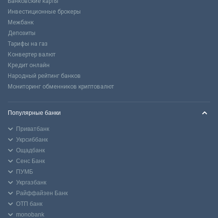
Банковские карты
Инвестиционные брокеры
Межбанк
Депозиты
Тарифы на газ
Конвертер валют
Кредит онлайн
Народный рейтинг банков
Мониторинг обменников криптовалют
Популярные банки
Приватбанк
Укрсиббанк
Ощадбанк
Сенс Банк
ПУМБ
Укргазбанк
Райффайзен Банк
ОТП банк
monobank