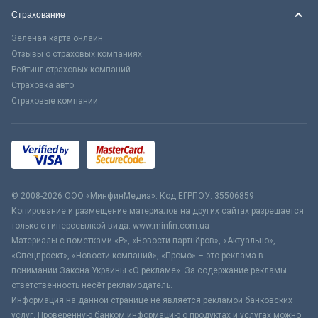
Страхование
Зеленая карта онлайн
Отзывы о страховых компаниях
Рейтинг страховых компаний
Страховка авто
Страховые компании
© 2008-2026 ООО «МинфинМедиа». Код ЕГРПОУ: 35506859
Копирование и размещение материалов на других сайтах разрешается
только с гиперссылкой вида: www.minfin.com.ua
Материалы с пометками «Р», «Новости партнёров», «Актуально»,
«Спецпроект», «Новости компаний», «Промо» – это реклама в
понимании Закона Украины «О рекламе». За содержание рекламы
ответственность несёт рекламодатель.
Информация на данной странице не является рекламой банковских
услуг. Проверенную банком информацию о продуктах и услугах можно