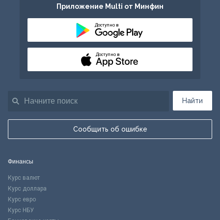
Приложение Multi от Минфин
Доступно в
Доступно в
Найти
Сообщить об ошибке
Финансы
Курс валют
Курс доллара
Курс евро
Курс НБУ