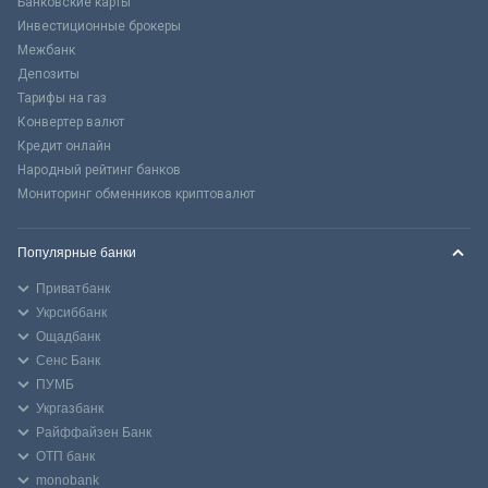
Банковские карты
Инвестиционные брокеры
Межбанк
Депозиты
Тарифы на газ
Конвертер валют
Кредит онлайн
Народный рейтинг банков
Мониторинг обменников криптовалют
Популярные банки
Приватбанк
Укрсиббанк
Ощадбанк
Сенс Банк
ПУМБ
Укргазбанк
Райффайзен Банк
ОТП банк
monobank