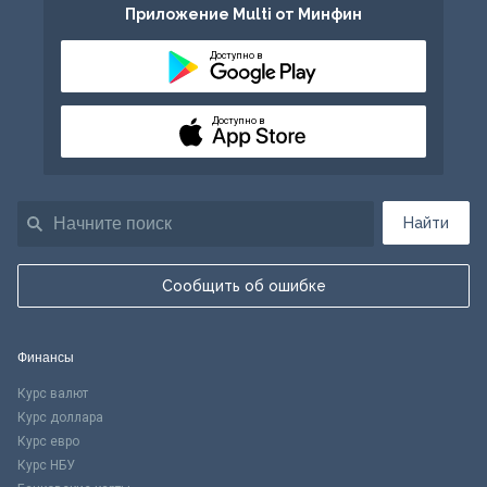
Приложение Multi от Минфин
Доступно в
Доступно в
Найти
Сообщить об ошибке
Финансы
Курс валют
Курс доллара
Курс евро
Курс НБУ