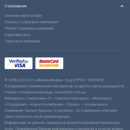
Страхование
Зеленая карта онлайн
Отзывы о страховых компаниях
Рейтинг страховых компаний
Страховка авто
Страховые компании
© 2008-2026 ООО «МинфинМедиа». Код ЕГРПОУ: 35506859
Копирование и размещение материалов на других сайтах разрешается
только с гиперссылкой вида: www.minfin.com.ua
Материалы с пометками «Р», «Новости партнёров», «Актуально»,
«Спецпроект», «Новости компаний», «Промо» – это реклама в
понимании Закона Украины «О рекламе». За содержание рекламы
ответственность несёт рекламодатель.
Информация на данной странице не является рекламой банковских
услуг. Проверенную банком информацию о продуктах и услугах можно